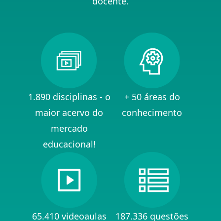
docente.
1.890 disciplinas - o
+ 50 áreas do
maior acervo do
conhecimento
mercado
educacional!
65.410 videoaulas
187.336 questões