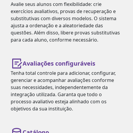
Avalie seus alunos com flexibilidade: crie
exercícios avaliativos, provas de recuperação e
substitutivas com diversos modelos. O sistema
ajusta a ordenação e a aleatoriedade das
questões. Além disso, libere provas substitutivas
para cada aluno, conforme necessário.
Avaliações configuráveis
Tenha total controle para adicionar, configurar,
gerenciar e acompanhar avaliações conforme
suas necessidades, independentemente da
integração utilizada. Garanta que todo o
processo avaliativo esteja alinhado com os
objetivos da sua instituição.
Catálogo