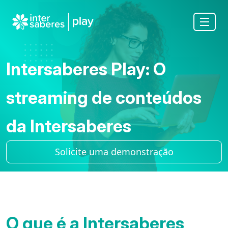
Intersaberes Play: O
streaming de conteúdos
da Intersaberes
Solicite uma demonstração
O que é a Intersaberes