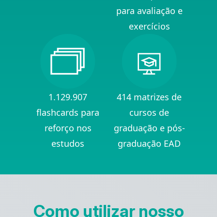
para avaliação e
exercícios
1.129.907
414 matrizes de
flashcards para
cursos de
reforço nos
graduação e pós-
estudos
graduação EAD
Como utilizar nosso